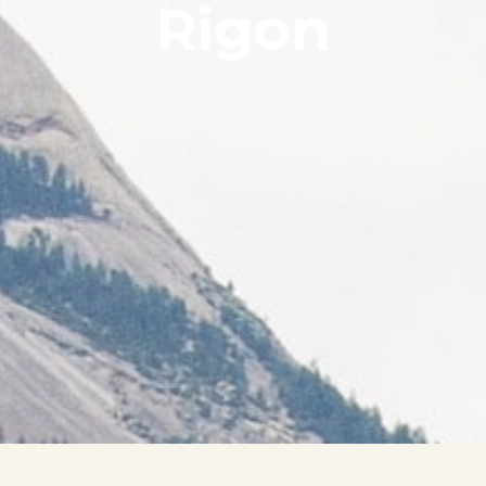
Rigon