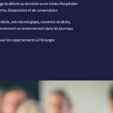
rge du défunt au domicile ou en milieu Hospitalier
lette, d’exposition et de conservation
e décès, avis nécrologique, souvenirs de décès,
erciement ou remerciement dans les journaux
our les rapatriements à l’étranger