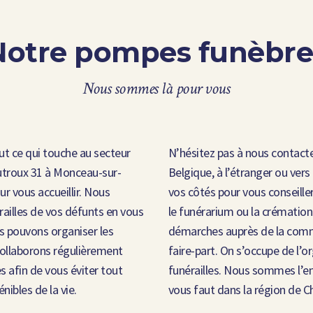
Notre pompes funèbre
Nous sommes là pour vous
ut ce qui touche au secteur
N’hésitez pas à nous contacte
outroux 31 à Monceau-sur-
Belgique, à l’étranger ou v
ur vous accueillir. Nous
vos côtés pour vous conseille
ailles de vos défunts en vous
le funérarium ou la crémation
 pouvons organiser les
démarches auprès de la comm
 collaborons régulièrement
faire-part. On s’occupe de l’
s afin de vous éviter tout
funérailles. Nous sommes l’e
nibles de la vie.
vous faut dans la région de Ch