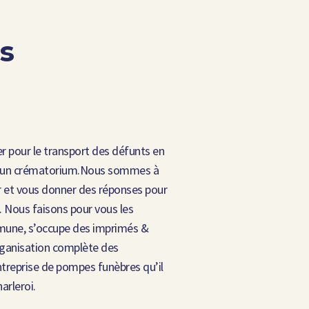
s
r pour le transport des défunts en
ers un crématorium.Nous sommes à
r et vous donner des réponses pour
. Nous faisons pour vous les
une, s’occupe des imprimés &
organisation complète des
ntreprise de pompes funèbres qu’il
arleroi.