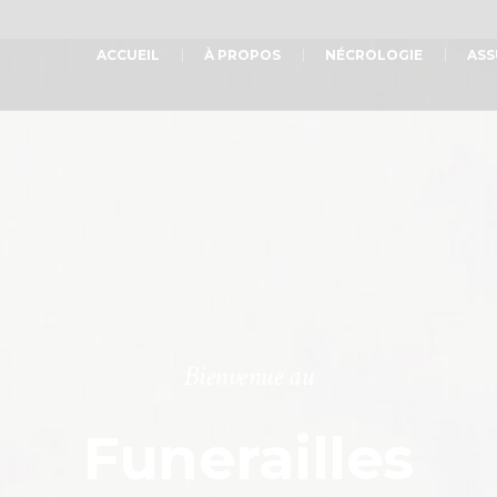
ACCUEIL
À PROPOS
NÉCROLOGIE
ASS
Bienvenue au
Funerailles