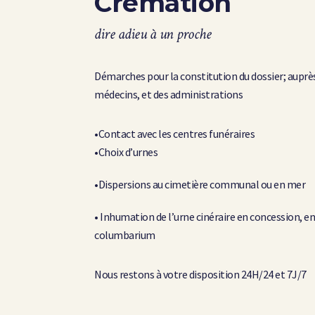
Crémation
dire adieu à un proche
Démarches pour la constitution du dossier; auprè
médecins, et des administrations
•Contact avec les centres funéraires
•Choix d’urnes
•Dispersions au cimetière communal ou en mer
• Inhumation de l’urne cinéraire en concession, e
columbarium
Nous restons à votre disposition 24H/24 et 7J/7