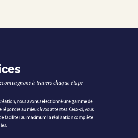
ices
ccompagnons à travers chaque étape
création, nous avons selectionné une gamme de
de répondre au mieux à vos attentes. Ceux-ci, vous
e faciliter au maximum la réalisation complète
les.