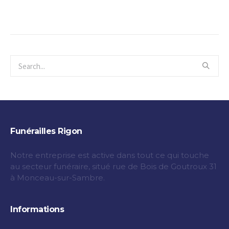
Funérailles Rigon
Notre entreprise est active dans tout ce qui touche
au secteur funéraire, situé rue de Bois de Goutroux 31
à Monceau-sur-Sambre.
Informations