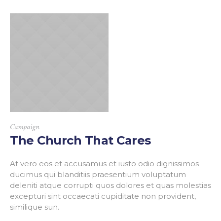
Campaign
The Church That Cares
At vero eos et accusamus et iusto odio dignissimos
ducimus qui blanditiis praesentium voluptatum
deleniti atque corrupti quos dolores et quas molestias
excepturi sint occaecati cupiditate non provident,
similique sun.