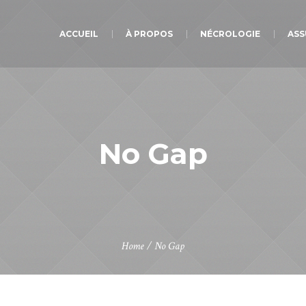
ACCUEIL
À PROPOS
NÉCROLOGIE
ASS
No Gap
Home
/
No Gap