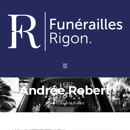
Andrée Robert
Home
/
Andrée Robert